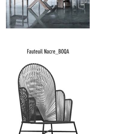
Fauteuil Nacre_BOQA