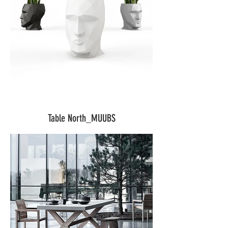
Table North_MUUBS